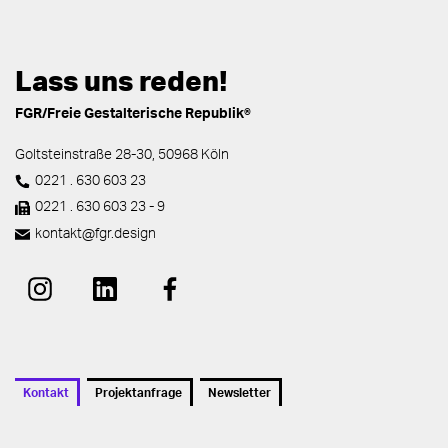
Lass uns reden!
FGR/Freie Gestalterische Republik®
Goltsteinstraße 28-30, 50968 Köln
0221 . 630 603 23
0221 . 630 603 23 - 9
kontakt
@fgr.design
Kontakt
Projektanfrage
Newsletter