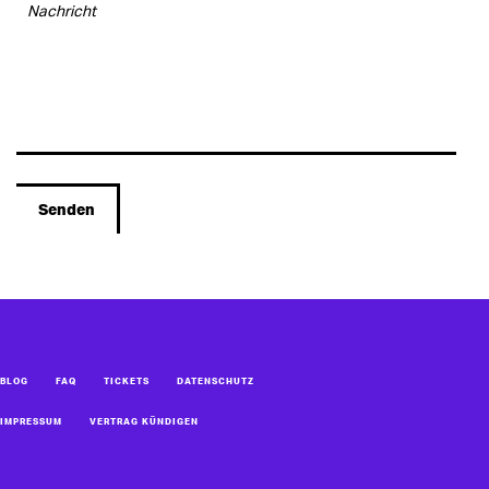
Alternative:
BLOG
FAQ
TICKETS
DATENSCHUTZ
IMPRESSUM
VERTRAG KÜNDIGEN