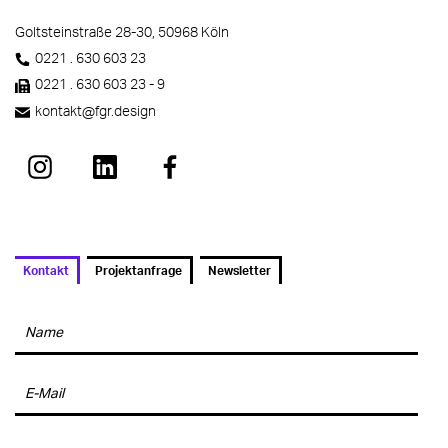
Goltsteinstraße 28-30, 50968 Köln
0221 . 630 603 23
0221 . 630 603 23 - 9
kontakt
@fgr.design
Kontakt
Projektanfrage
Newsletter