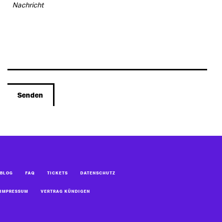
Alternative:
BLOG
FAQ
TICKETS
DATENSCHUTZ
IMPRESSUM
VERTRAG KÜNDIGEN