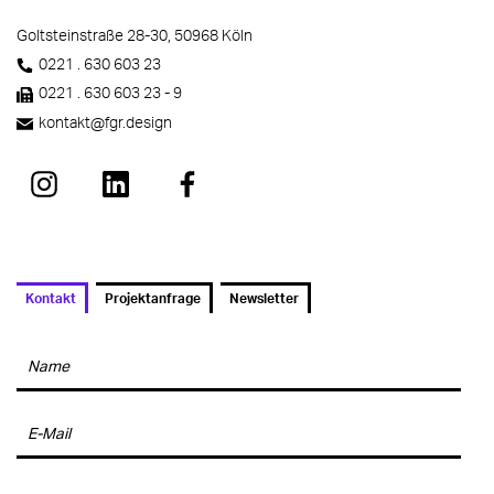
Goltsteinstraße 28-30, 50968 Köln
0221 . 630 603 23
0221 . 630 603 23 - 9
kontakt
@fgr.design
Kontakt
Projektanfrage
Newsletter